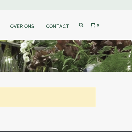
0
OVER ONS
CONTACT