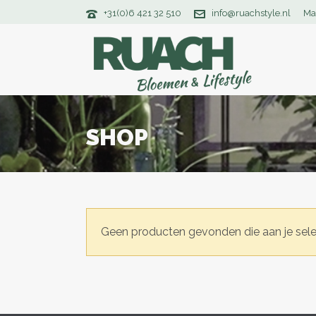
+31(0)6 421 32 510
info@ruachstyle.nl
Ma
SHOP
Geen producten gevonden die aan je sele