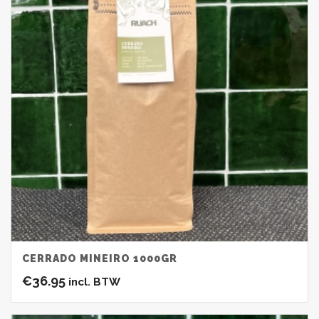
CERRADO MINEIRO 1000GR
€
36.95
incl. BTW