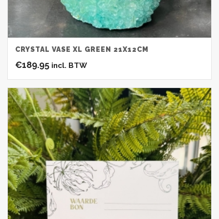
CRYSTAL VASE XL GREEN 21X12CM
€
189.95
incl. BTW