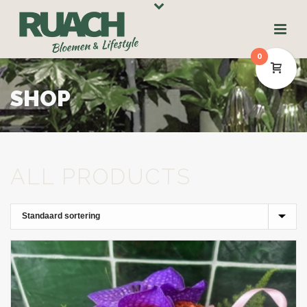
0
SHOP
ALL PRODUCTS