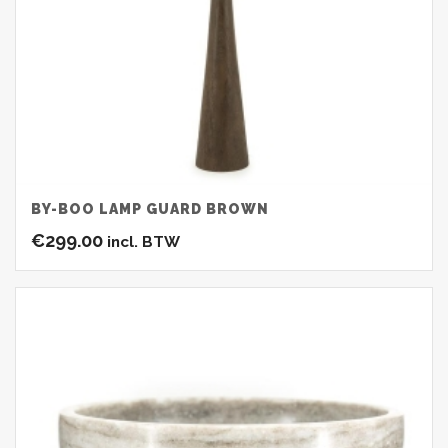
BY-BOO LAMP GUARD BROWN
€
299.00
incl. BTW