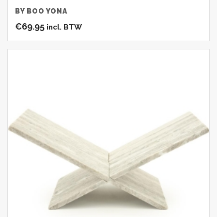
BY BOO YONA
€
69.95
incl. BTW