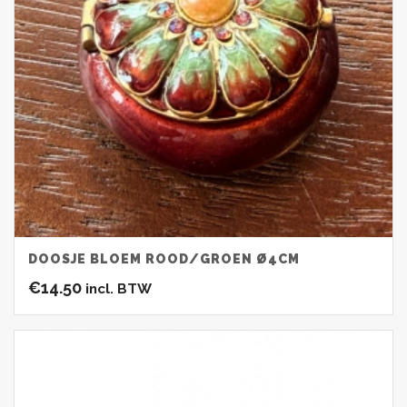
DOOSJE BLOEM ROOD/GROEN Ø4CM
€
14.50
incl. BTW