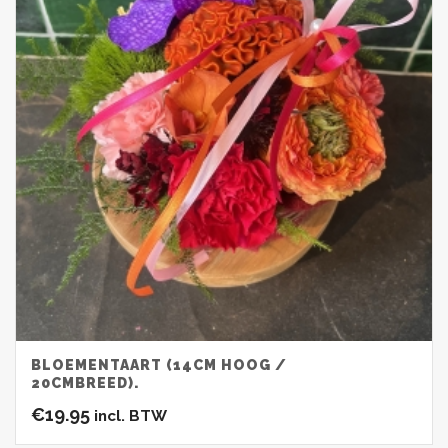
BLOEMENTAART (14CM HOOG /
20CMBREED).
€
19.95
incl. BTW