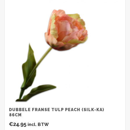
DUBBELE FRANSE TULP PEACH (SILK-KA)
86CM
€
24.95
incl. BTW