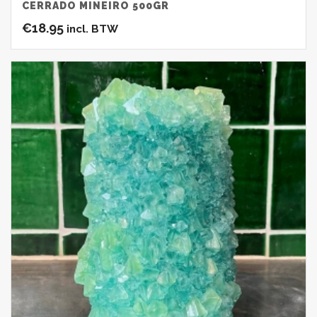
CERRADO MINEIRO 500GR
€
18.95
incl. BTW