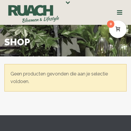
0
SHOP
Geen producten gevonden die aan je selectie
voldoen.