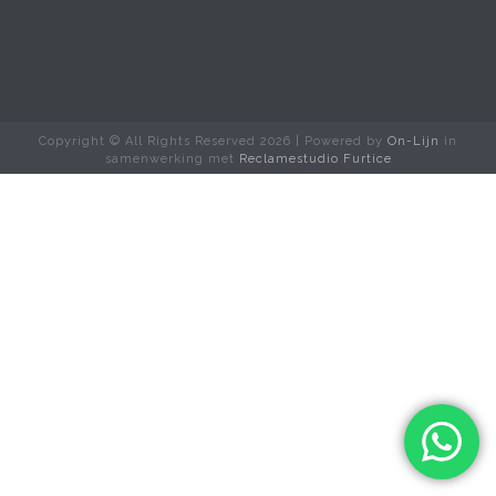
Copyright © All Rights Reserved
2026 | Powered by
On-Lijn
in
samenwerking met
Reclamestudio Furtice