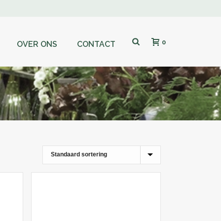
0
OVER ONS
CONTACT