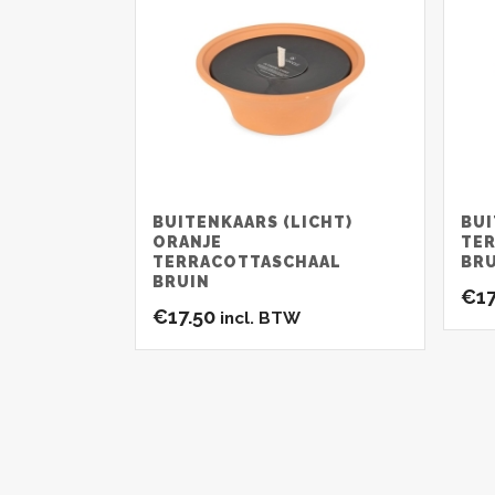
BUITENKAARS (LICHT)
BUI
ORANJE
TE
TERRACOTTASCHAAL
BR
BRUIN
€
1
€
17.50
incl. BTW