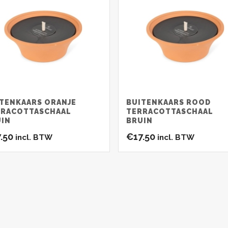
TENKAARS ORANJE
BUITENKAARS ROOD
RRACOTTASCHAAL
TERRACOTTASCHAAL
UIN
BRUIN
7.50
€
17.50
incl. BTW
incl. BTW