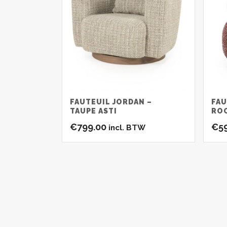
FAUTEUIL JORDAN –
FAU
TAUPE ASTI
RO
€
799.00
€
5
incl. BTW