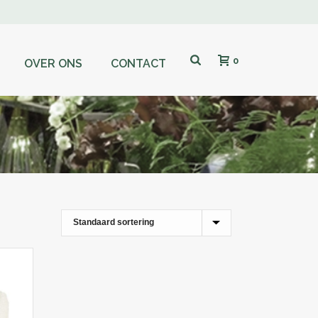
0
OVER ONS
CONTACT