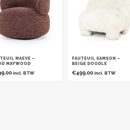
TEUIL MAEVE –
FAUTEUIL SAMSON –
OD MAYWOOD
BEIGE DOODLE
99.00
€
499.00
incl. BTW
incl. BTW