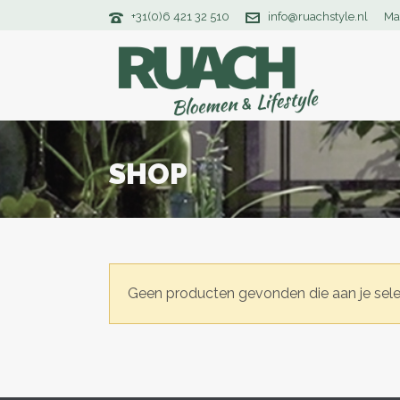
+31(0)6 421 32 510
info@ruachstyle.nl
Ma
SHOP
Geen producten gevonden die aan je sele