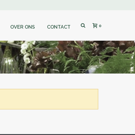
0
OVER ONS
CONTACT