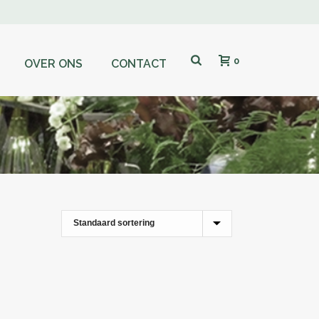
0
OVER ONS
CONTACT