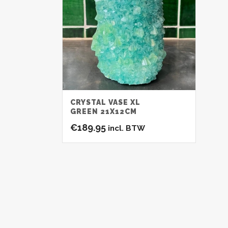
CRYSTAL VASE XL
GREEN 21X12CM
€
189.95
incl. BTW