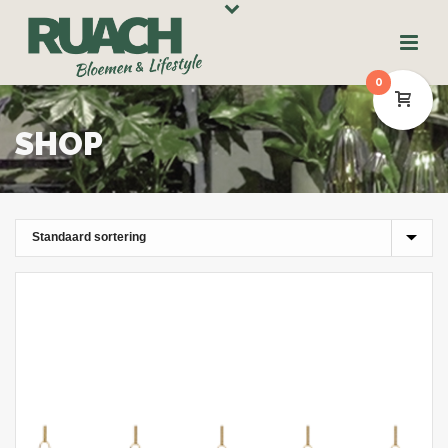
0
SHOP