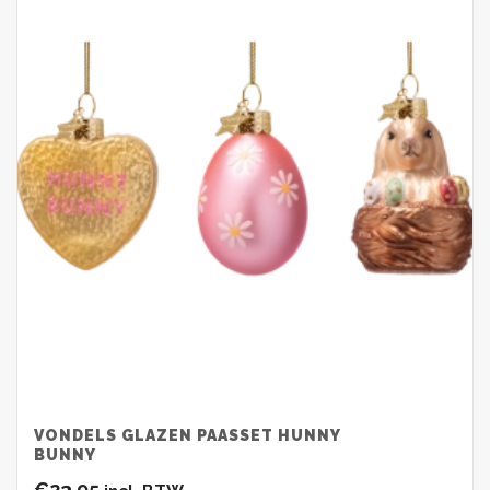
VONDELS GLAZEN PAASSET HUNNY
BUNNY
€
23.95