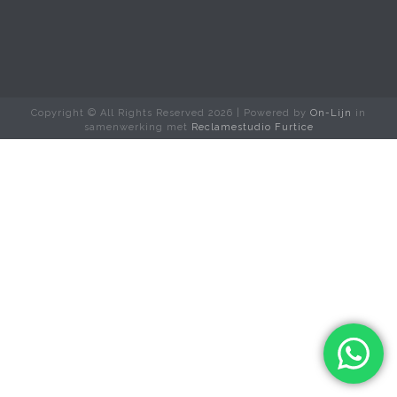
Copyright © All Rights Reserved
2026 | Powered by
On-Lijn
in
samenwerking met
Reclamestudio Furtice