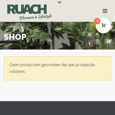
0
SHOP
Geen producten gevonden die aan je selectie
voldoen.