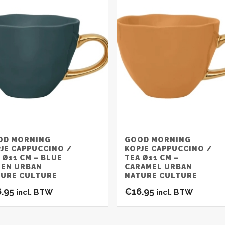
OD MORNING
GOOD MORNING
JE CAPPUCCINO /
KOPJE CAPPUCCINO /
 Ø11 CM – BLUE
TEA Ø11 CM –
EEN URBAN
CARAMEL URBAN
TURE CULTURE
NATURE CULTURE
6.95
€
16.95
incl. BTW
incl. BTW