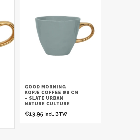
GOOD MORNING
KOPJE COFFEE Ø8 CM
– SLATE URBAN
NATURE CULTURE
€
13.95
incl. BTW