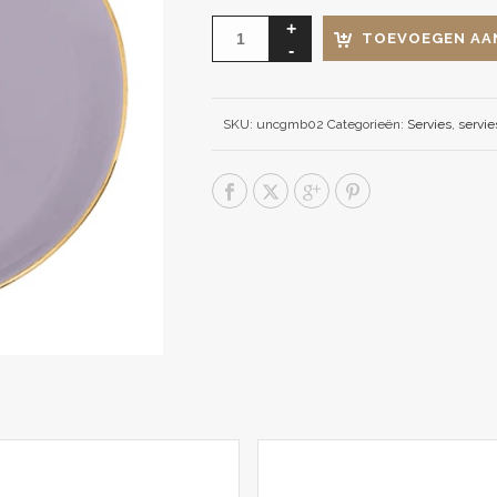
TOEVOEGEN AA
SKU:
uncgmb02
Categorieën:
Servies
,
servie