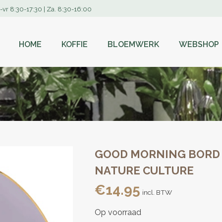
-vr 8:30-17:30 | Za. 8:30-16:00
HOME
KOFFIE
BLOEMWERK
WEBSHOP
GOOD MORNING BORD Ø
NATURE CULTURE
€
14.95
incl. BTW
Op voorraad