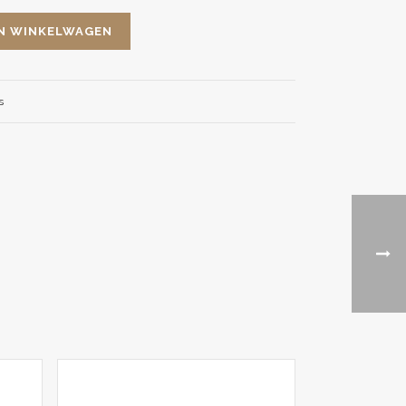
N WINKELWAGEN
s