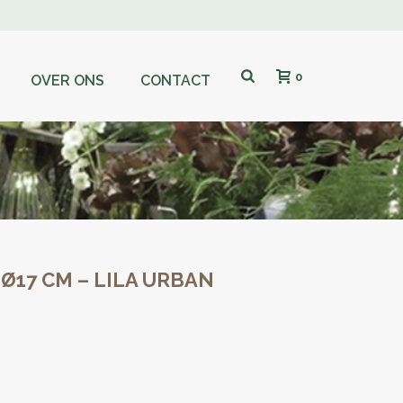
0
OVER ONS
CONTACT
17 CM – LILA URBAN