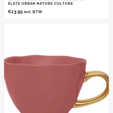
SLATE URBAN NATURE CULTURE
€
13.95
incl. BTW