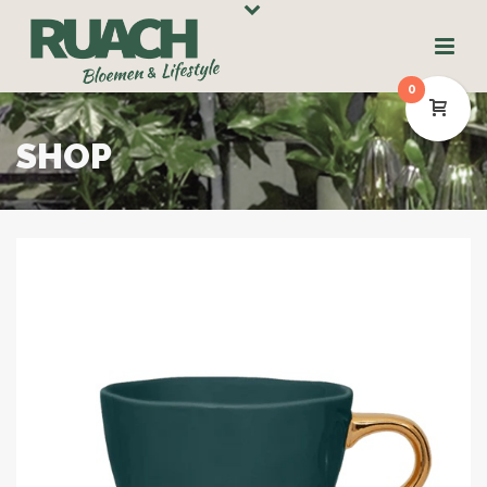
0
SHOP