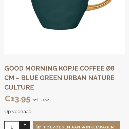
GOOD MORNING KOPJE COFFEE Ø8
CM – BLUE GREEN URBAN NATURE
CULTURE
€
13.95
incl. BTW
Op voorraad
TOEVOEGEN AAN WINKELWAGEN