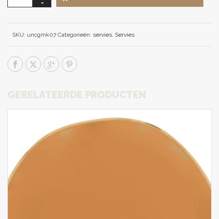
SKU:
uncgmk07
Categorieën:
servies
,
Servies
GERELATEERDE PRODUCTEN