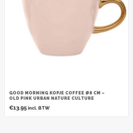
GOOD MORNING KOPJE COFFEE Ø8 CM –
OLD PINK URBAN NATURE CULTURE
€
13.95
incl. BTW