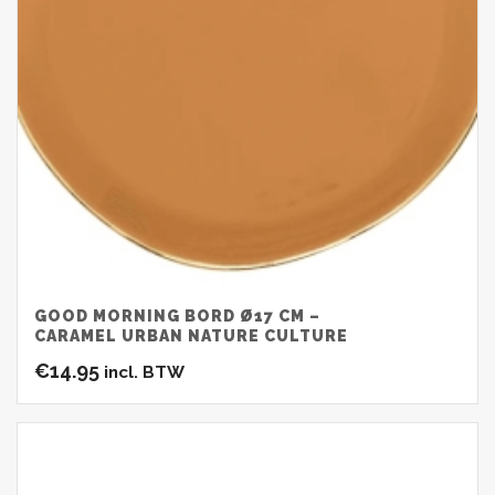
GOOD MORNING BORD Ø17 CM –
CARAMEL URBAN NATURE CULTURE
€
14.95
incl. BTW