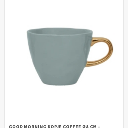
GOOD MORNING KOPJE COFFEE Ø8 CM –