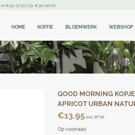
-vr 8:30-17:30 | Za. 8:30-16:00
HOME
KOFFIE
BLOEMWERK
WEBSHOP
GOOD MORNING KOPJE 
APRICOT URBAN NATU
€
13.95
incl. BTW
Op voorraad