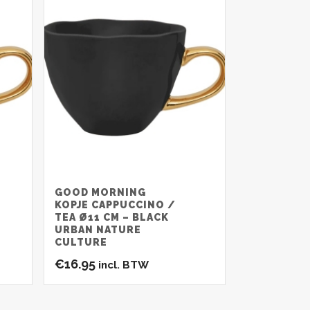
GOOD MORNING
KOPJE CAPPUCCINO /
TEA Ø11 CM – BLACK
URBAN NATURE
CULTURE
€
16.95
incl. BTW