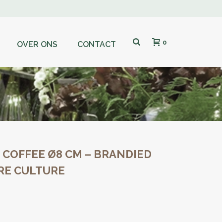
0
OVER ONS
CONTACT
COFFEE Ø8 CM – BRANDIED
RE CULTURE