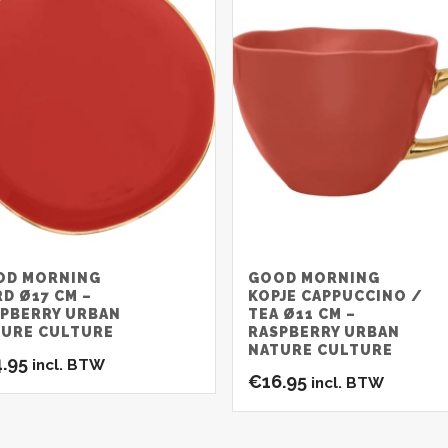
OD MORNING
GOOD MORNING
D Ø17 CM –
KOPJE CAPPUCCINO /
PBERRY URBAN
TEA Ø11 CM –
TURE CULTURE
RASPBERRY URBAN
NATURE CULTURE
4.95
incl. BTW
€
16.95
incl. BTW