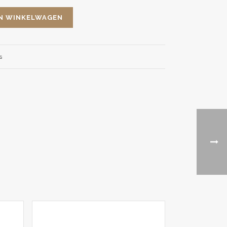
N WINKELWAGEN
s