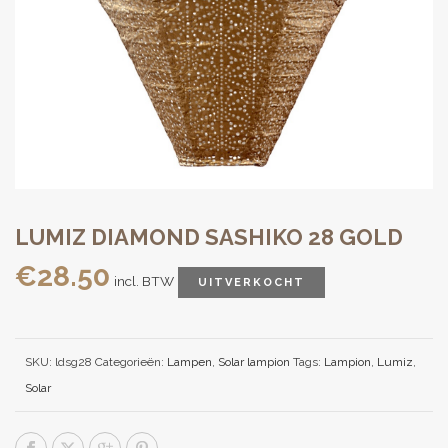
LUMIZ DIAMOND SASHIKO 28 GOLD
€
28.50
incl. BTW
UITVERKOCHT
SKU:
ldsg28
Categorieën:
Lampen
,
Solar lampion
Tags:
Lampion
,
Lumiz
,
Solar