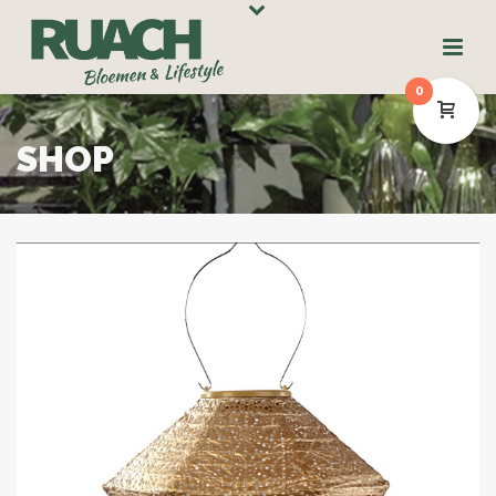
0
SHOP