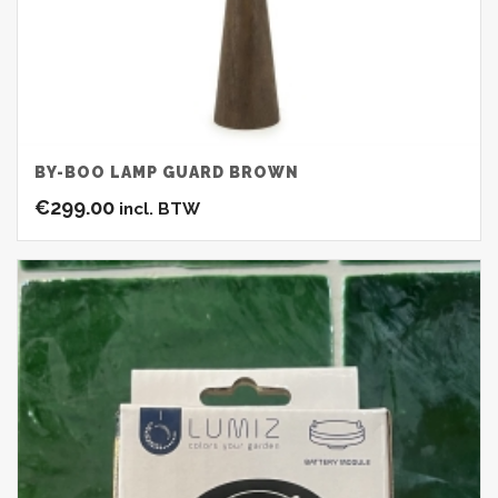
BY-BOO LAMP GUARD BROWN
€
299.00
incl. BTW