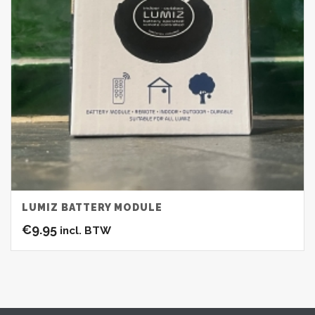
LUMIZ BATTERY MODULE
€
9.95
incl. BTW