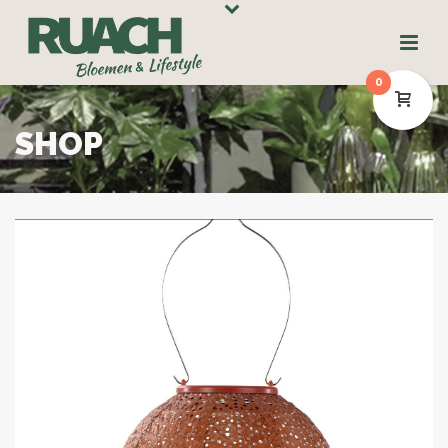
0
SHOP