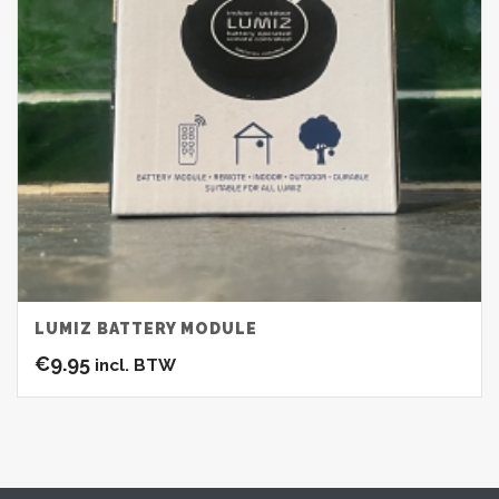
LUMIZ BATTERY MODULE
€
9.95
incl. BTW