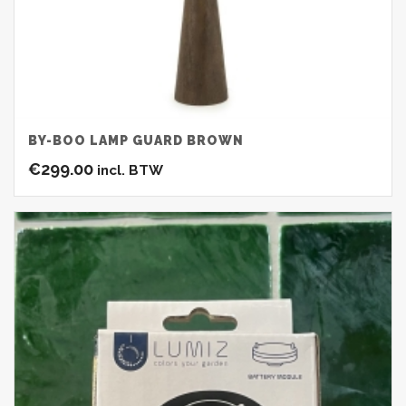
BY-BOO LAMP GUARD BROWN
€
299.00
incl. BTW