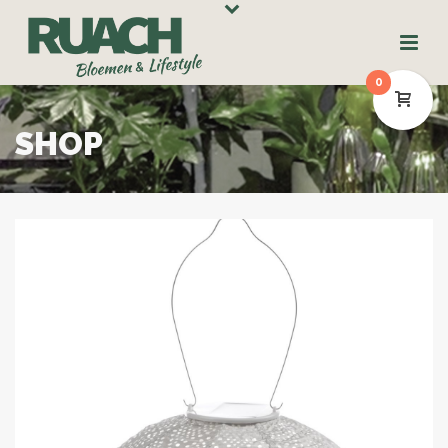
0
SHOP