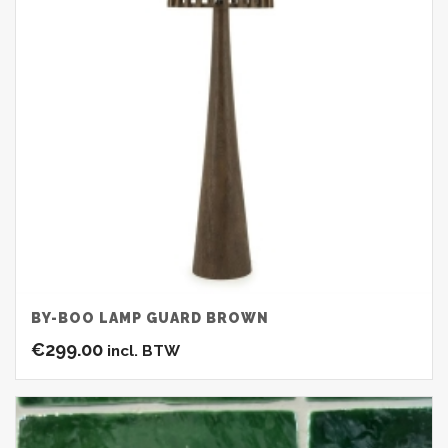
BY-BOO LAMP GUARD BROWN
€
299.00
incl. BTW