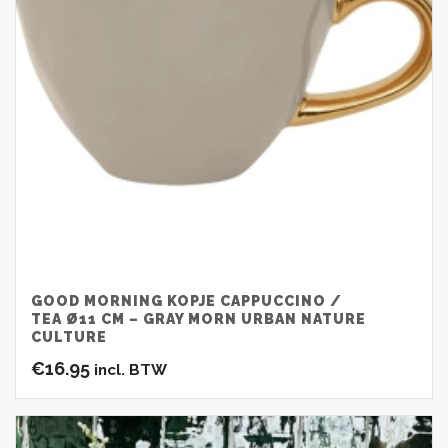
GOOD MORNING KOPJE CAPPUCCINO /
TEA Ø11 CM – GRAY MORN URBAN NATURE
CULTURE
€
16.95
incl. BTW