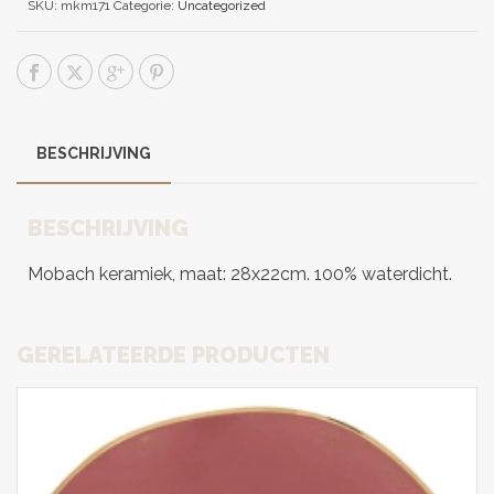
SKU:
mkm171
Categorie:
Uncategorized
BESCHRIJVING
BESCHRIJVING
Mobach keramiek, maat: 28x22cm. 100% waterdicht.
GERELATEERDE PRODUCTEN