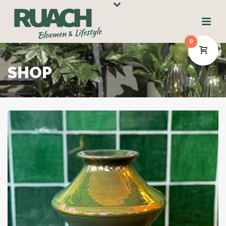
0
SHOP