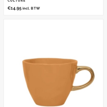
CULTURE
€
14.95
incl. BTW