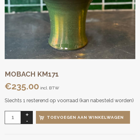
MOBACH KM171
€
235.00
incl. BTW
Slechts 1 resterend op voorraad (kan nabesteld worden)
TOEVOEGEN AAN WINKELWAGEN