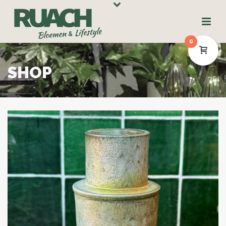
0
SHOP