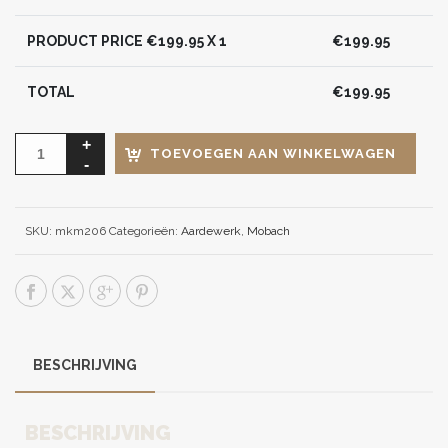
PRODUCT PRICE €
199.95
X 1
€
199.95
TOTAL
€
199.95
TOEVOEGEN AAN WINKELWAGEN
SKU:
mkm206
Categorieën:
Aardewerk
,
Mobach
BESCHRIJVING
BESCHRIJVING