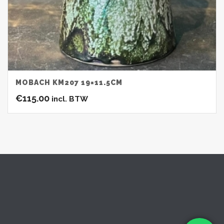
MOBACH KM207 19×11.5CM
€
115.00
incl. BTW