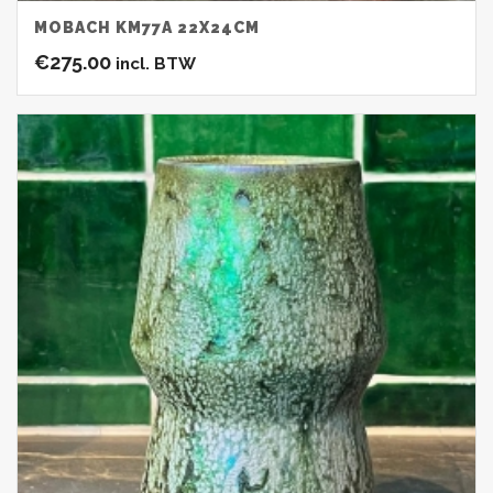
MOBACH KM77A 22X24CM
€
275.00
incl. BTW