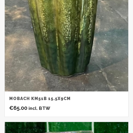
MOBACH KM51B 15.5X9CM
€
65.00
incl. BTW