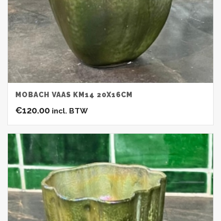
MOBACH VAAS KM14 20X16CM
€
120.00
incl. BTW