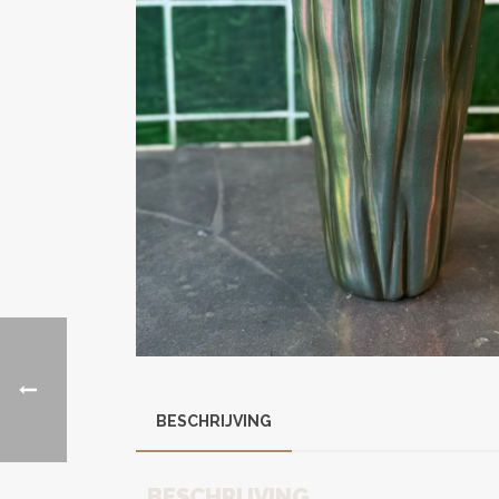
BESCHRIJVING
BESCHRIJVING