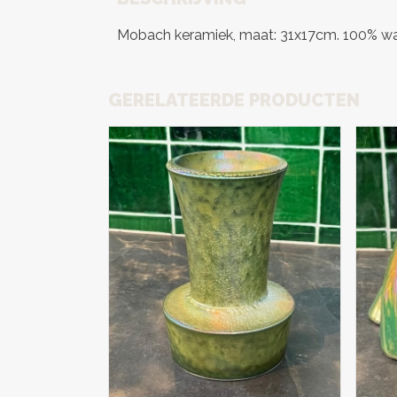
Mobach keramiek, maat: 31x17cm. 100% wa
GERELATEERDE PRODUCTEN