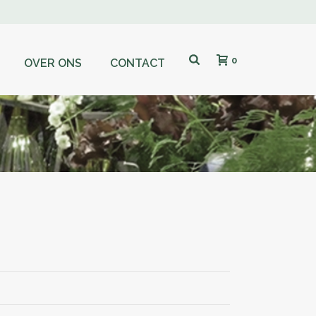
0
OVER ONS
CONTACT