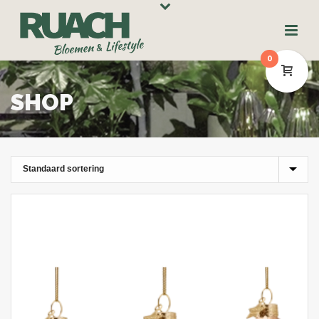
0
SHOP