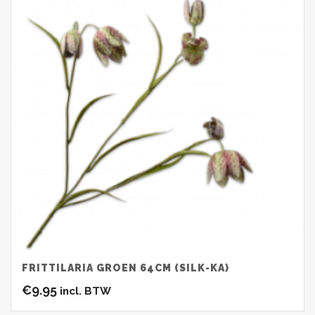
FRITTILARIA GROEN 64CM (SILK-KA)
€
9.95
incl. BTW