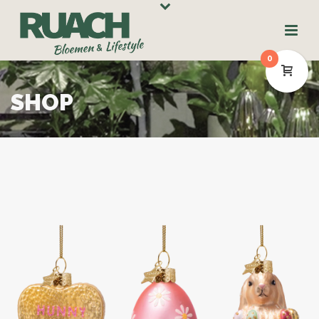
0
SHOP