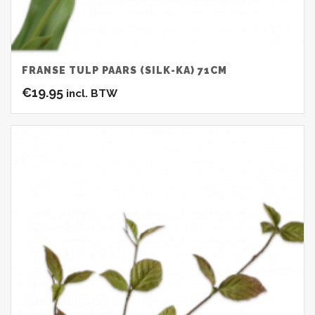
FRANSE TULP PAARS (SILK-KA) 71CM
€
19.95
incl. BTW