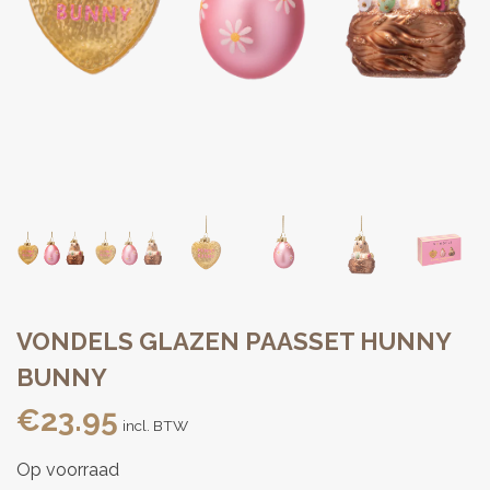
VONDELS GLAZEN PAASSET HUNNY
BUNNY
€
23.95
incl. BTW
Op voorraad