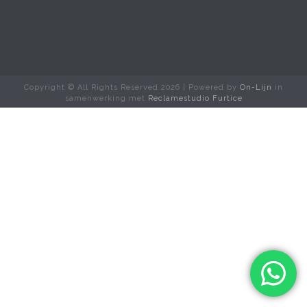
Copyright © All Rights Reserved
2026 | Powered by
On-Lijn
in
samenwerking met
Reclamestudio Furtice