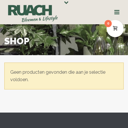
0
SHOP
Geen producten gevonden die aan je selectie
voldoen.