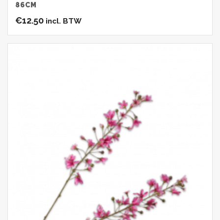
86CM
€
12.50
incl. BTW