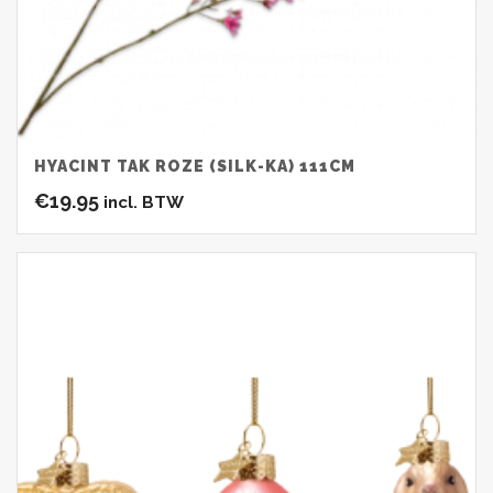
HYACINT TAK ROZE (SILK-KA) 111CM
€
19.95
incl. BTW