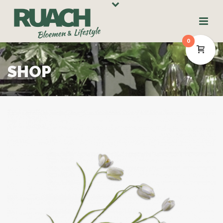
0
SHOP