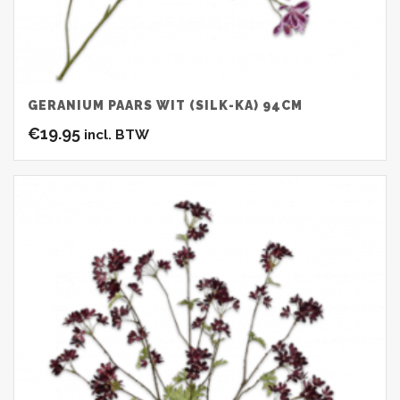
GERANIUM PAARS WIT (SILK-KA) 94CM
€
19.95
incl. BTW