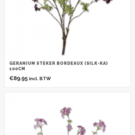
GERANIUM STEKER BORDEAUX (SILK-KA)
100CM
€
89.95
incl. BTW