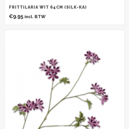
FRITTILARIA WIT 64CM (SILK-KA)
€
9.95
incl. BTW