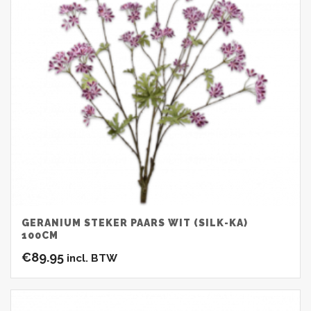
GERANIUM STEKER PAARS WIT (SILK-KA)
100CM
€
89.95
incl. BTW