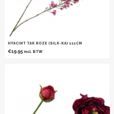
HYACINT TAK ROZE (SILK-KA) 111CM
€
19.95
incl. BTW