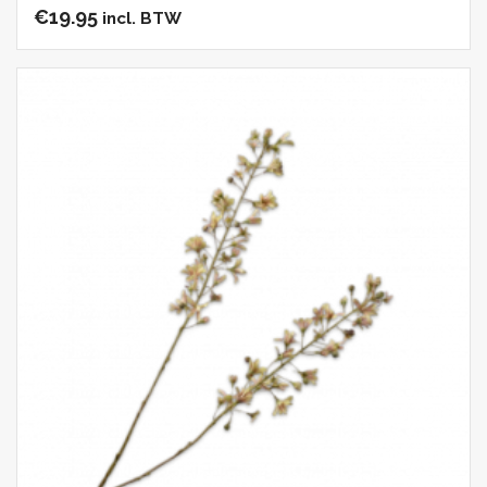
€
19.95
incl. BTW