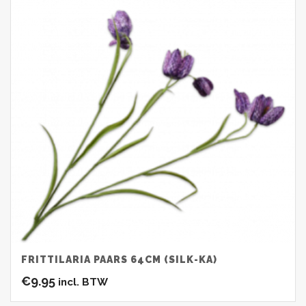
FRITTILARIA PAARS 64CM (SILK-KA)
€
9.95
incl. BTW