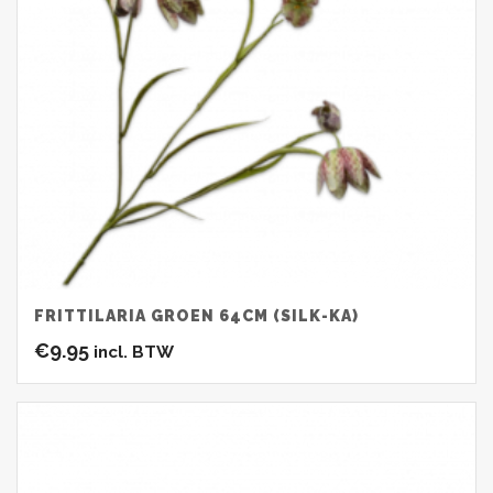
FRITTILARIA GROEN 64CM (SILK-KA)
€
9.95
incl. BTW