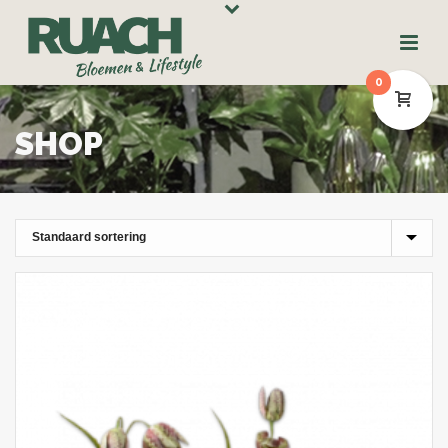
0
SHOP