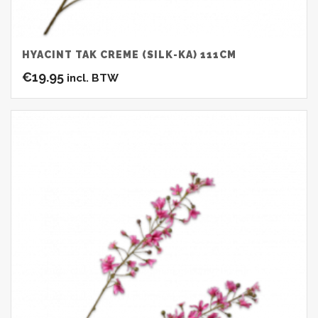
HYACINT TAK CREME (SILK-KA) 111CM
€
19.95
incl. BTW