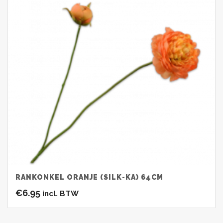
RANKONKEL ORANJE (SILK-KA) 64CM
€
6.95
incl. BTW