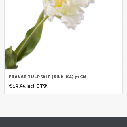
FRANSE TULP WIT (SILK-KA) 71CM
€
19.95
incl. BTW