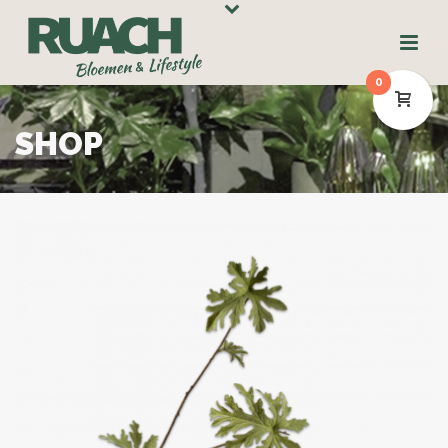
0
SHOP