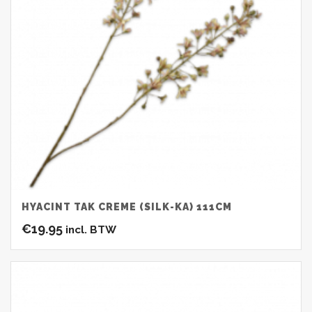
HYACINT TAK CREME (SILK-KA) 111CM
€
19.95
incl. BTW