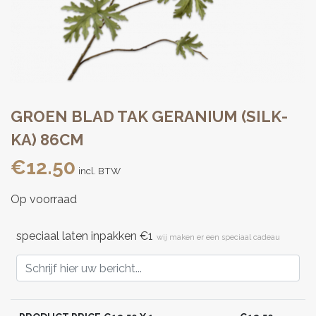
GROEN BLAD TAK GERANIUM (SILK-
KA) 86CM
€
12.50
incl. BTW
Op voorraad
speciaal laten inpakken €1
wij maken er een speciaal cadeau