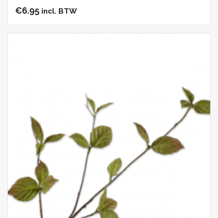
€
6.95
incl. BTW