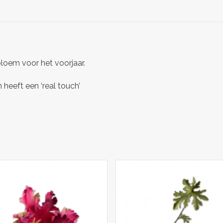
bloem voor het voorjaar.
heeft een ‘real touch’