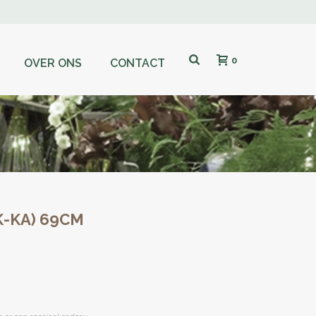
0
OVER ONS
CONTACT
K-KA) 69CM