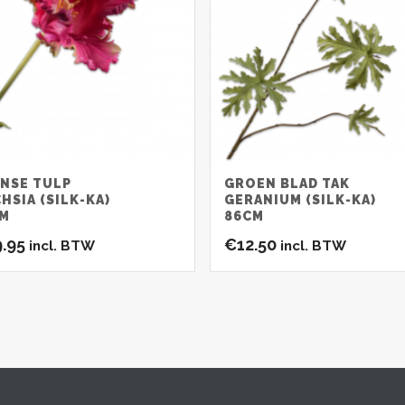
NSE TULP
GROEN BLAD TAK
HSIA (SILK-KA)
GERANIUM (SILK-KA)
CM
86CM
9.95
€
12.50
incl. BTW
incl. BTW