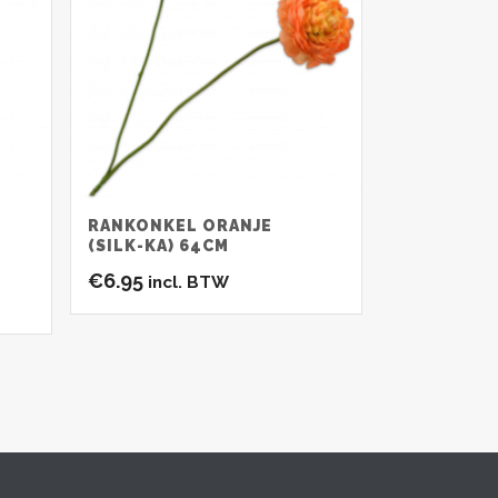
RANKONKEL ORANJE
(SILK-KA) 64CM
€
6.95
incl. BTW