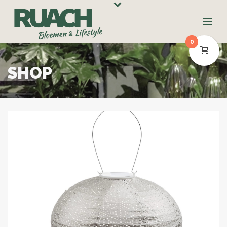
0
SHOP