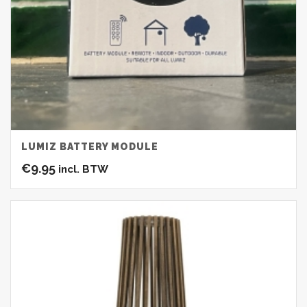
LUMIZ BATTERY MODULE
€
9.95
incl. BTW