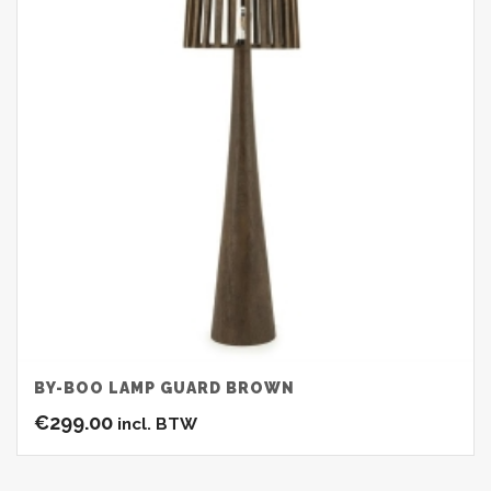
BY-BOO LAMP GUARD BROWN
€
299.00
incl. BTW