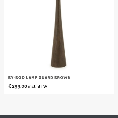
BY-BOO LAMP GUARD BROWN
€
299.00
incl. BTW