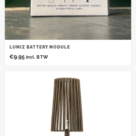
LUMIZ BATTERY MODULE
€
9.95
incl. BTW