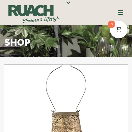
0
SHOP