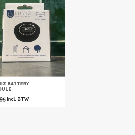
IZ BATTERY
DULE
.95
incl. BTW