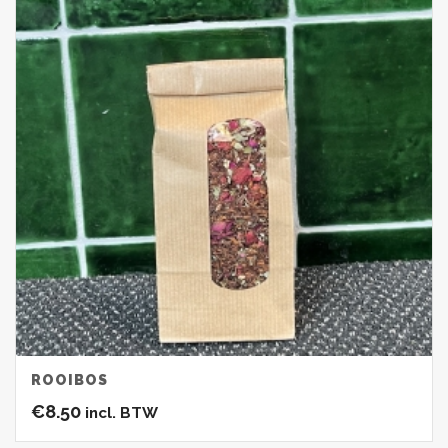
ROOIBOS
€
8.50
incl. BTW