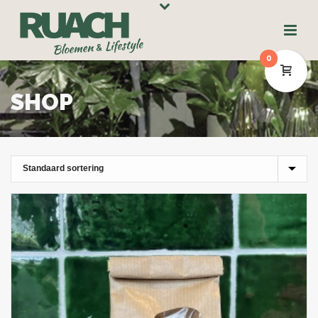
0
SHOP