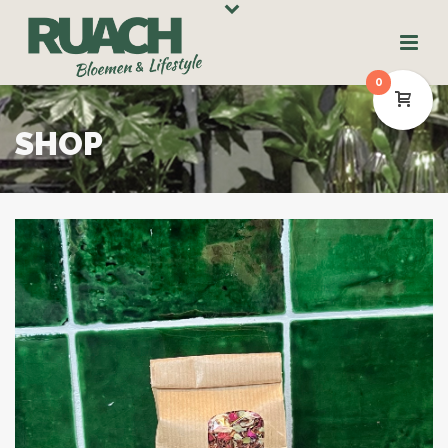
0
SHOP