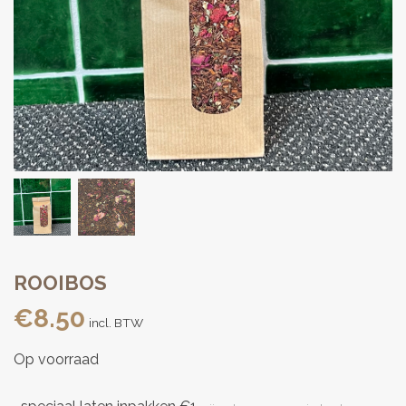
ROOIBOS
€
8.50
incl. BTW
Op voorraad