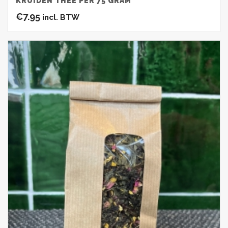
KRUIDEN THEE PER 75 GRAM
€
7.95
incl. BTW