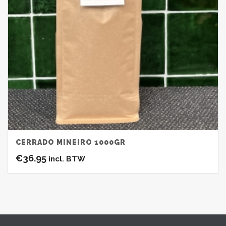
CERRADO MINEIRO 1000GR
€
36.95
incl. BTW