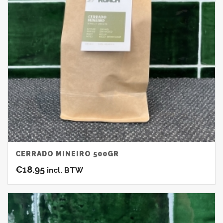
CERRADO MINEIRO 500GR
€
18.95
incl. BTW