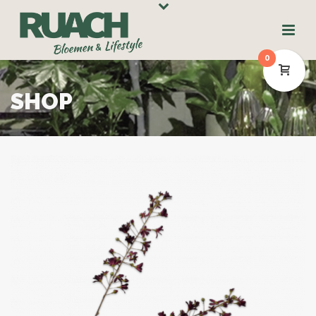
0
SHOP