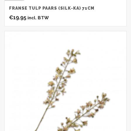
FRANSE TULP PAARS (SILK-KA) 71CM
€
19.95
incl. BTW