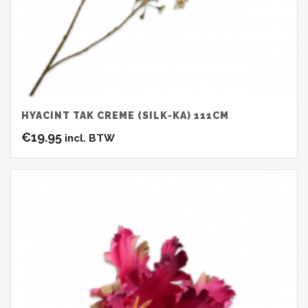
HYACINT TAK CREME (SILK-KA) 111CM
€
19.95
incl. BTW