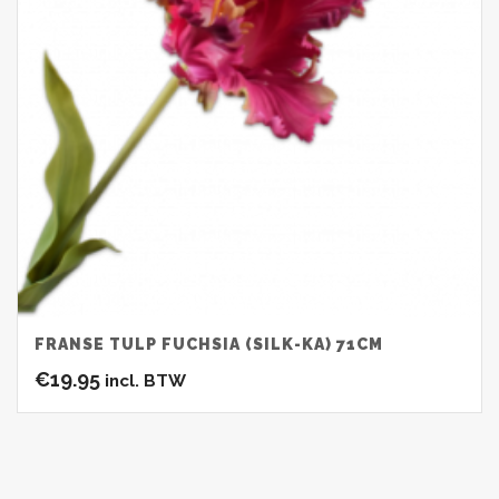
FRANSE TULP FUCHSIA (SILK-KA) 71CM
€
19.95
incl. BTW