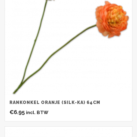
RANKONKEL ORANJE (SILK-KA) 64CM
€
6.95
incl. BTW