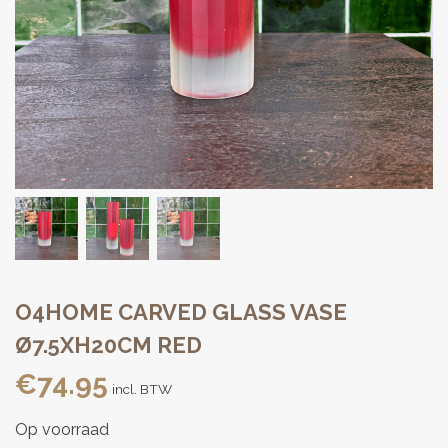
O4HOME CARVED GLASS VASE
Ø7.5XH20CM RED
€
74.95
incl. BTW
Op voorraad