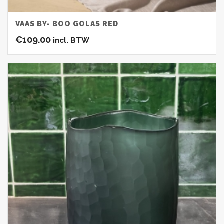
VAAS BY- BOO GOLAS RED
€
109.00
incl. BTW