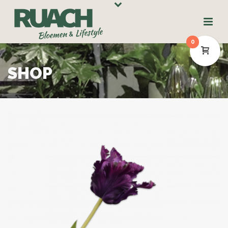
0
SHOP