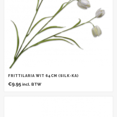
FRITTILARIA WIT 64CM (SILK-KA)
€
9.95
incl. BTW