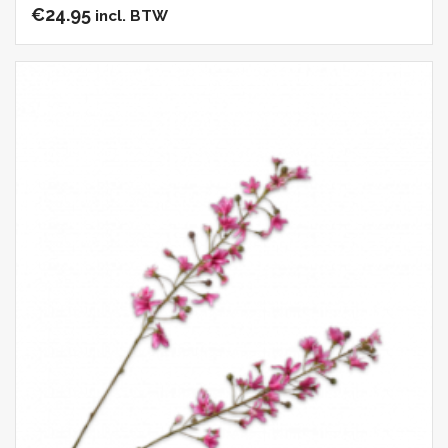
€
24.95
incl. BTW