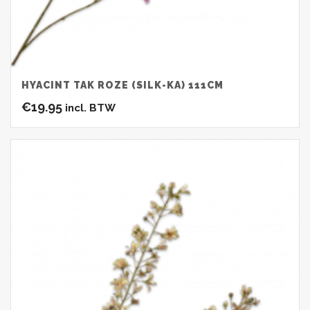
HYACINT TAK ROZE (SILK-KA) 111CM
€
19.95
incl. BTW