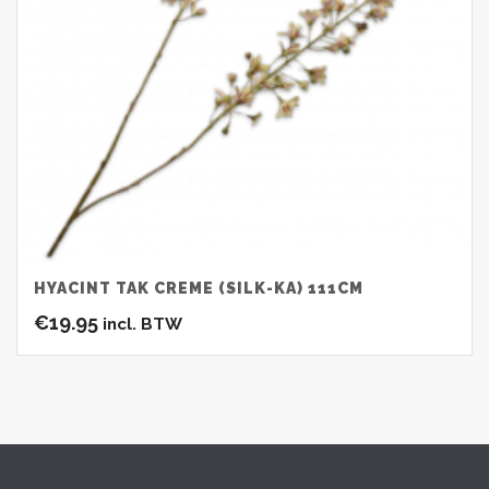
HYACINT TAK CREME (SILK-KA) 111CM
€
19.95
incl. BTW