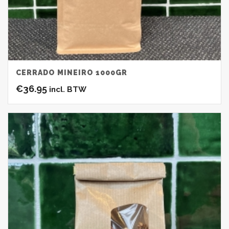
CERRADO MINEIRO 1000GR
€
36.95
incl. BTW