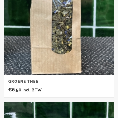
GROENE THEE
€
6.50
incl. BTW