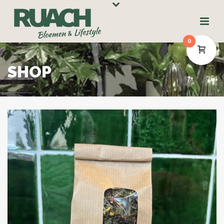
0
SHOP