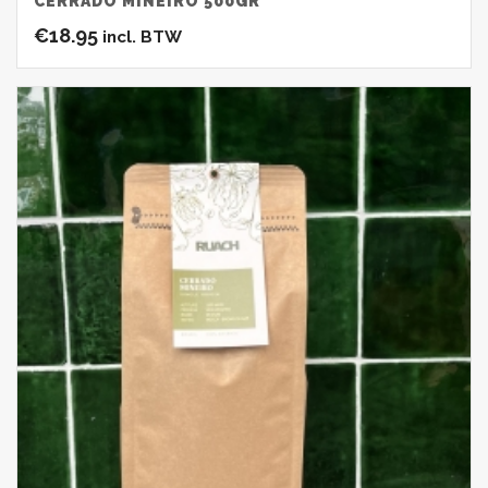
CERRADO MINEIRO 500GR
€
18.95
incl. BTW