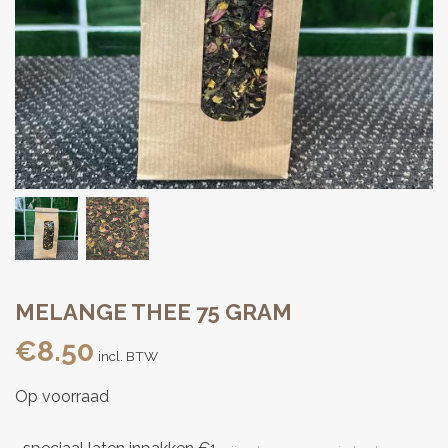
MELANGE THEE 75 GRAM
€
8.50
incl. BTW
Op voorraad