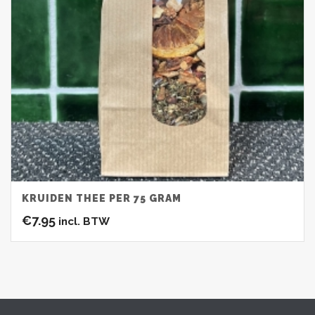
KRUIDEN THEE PER 75 GRAM
€
7.95
incl. BTW